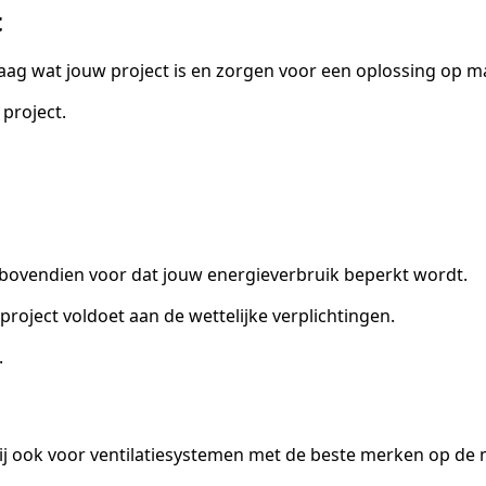
t
raag wat jouw project is en zorgen voor een oplossing op m
project.
r bovendien voor dat jouw energieverbruik beperkt wordt.
roject voldoet aan de wettelijke verplichtingen.
.
ij ook voor ventilatiesystemen met de beste merken op de 