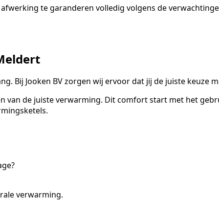
afwerking te garanderen volledig volgens de verwachtingen
Meldert
ng. Bij Jooken BV zorgen wij ervoor dat jij de juiste keuze 
ten van de juiste verwarming. Dit comfort start met het ge
rmingsketels.
age?
trale verwarming.