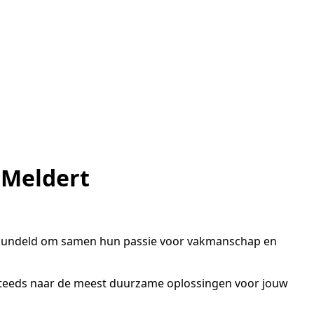
 Meldert
gebundeld om samen hun passie voor vakmanschap en
ken steeds naar de meest duurzame oplossingen voor jouw