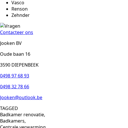
Vasco
Renson
Zehnder
Contacteer ons
Jooken BV
Oude baan 16
3590 DIEPENBEEK
0498 97 68 93
0498 32 78 66
Jooken@outlook.be
TAGGED
Badkamer renovatie,
Badkamers,
Centrale verwarming,